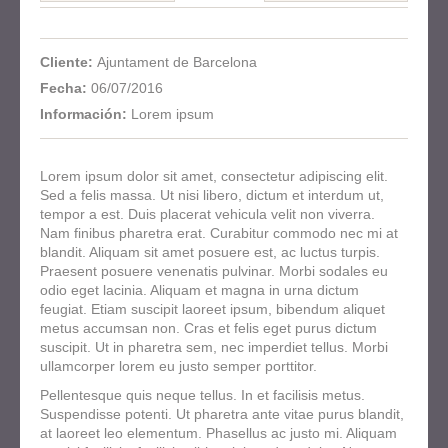
Cliente:
Ajuntament de Barcelona
Fecha:
06/07/2016
Información:
Lorem ipsum
Lorem ipsum dolor sit amet, consectetur adipiscing elit.
Sed a felis massa. Ut nisi libero, dictum et interdum ut,
tempor a est. Duis placerat vehicula velit non viverra.
Nam finibus pharetra erat. Curabitur commodo nec mi at
blandit. Aliquam sit amet posuere est, ac luctus turpis.
Praesent posuere venenatis pulvinar. Morbi sodales eu
odio eget lacinia. Aliquam et magna in urna dictum
feugiat. Etiam suscipit laoreet ipsum, bibendum aliquet
metus accumsan non. Cras et felis eget purus dictum
suscipit. Ut in pharetra sem, nec imperdiet tellus. Morbi
ullamcorper lorem eu justo semper porttitor.
Pellentesque quis neque tellus. In et facilisis metus.
Suspendisse potenti. Ut pharetra ante vitae purus blandit,
at laoreet leo elementum. Phasellus ac justo mi. Aliquam